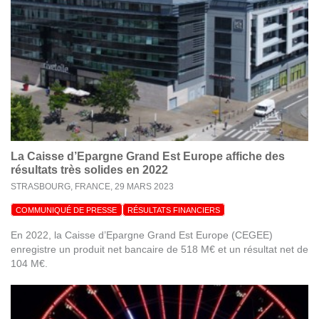
La Caisse d’Epargne Grand Est Europe affiche des
résultats très solides en 2022
STRASBOURG, FRANCE,
29 MARS 2023
COMMUNIQUÉ DE PRESSE
RÉSULTATS FINANCIERS
En 2022, la Caisse d’Epargne Grand Est Europe (CEGEE)
enregistre un produit net bancaire de 518 M€ et un résultat net de
104 M€.