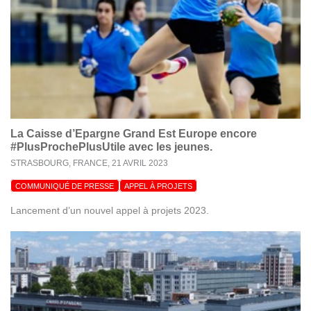
La Caisse d’Epargne Grand Est Europe encore
#PlusProchePlusUtile avec les jeunes.
STRASBOURG, FRANCE,
21 AVRIL 2023
COMMUNIQUÉ DE PRESSE
APPEL À PROJETS
Lancement d’un nouvel appel à projets 2023.