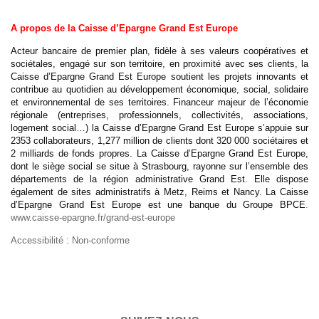
A propos de la Caisse d’Epargne Grand Est Europe
Acteur bancaire de premier plan, fidèle à ses valeurs coopératives et
sociétales, engagé sur son territoire, en proximité avec ses clients, la
Caisse d’Epargne Grand Est Europe soutient les projets innovants et
contribue au quotidien au développement économique, social, solidaire
et environnemental de ses territoires. Financeur majeur de l’économie
régionale (entreprises, professionnels, collectivités, associations,
logement social…) la Caisse d’Epargne Grand Est Europe s’appuie sur
2353 collaborateurs, 1,277 million de clients dont 320 000 sociétaires et
2 milliards de fonds propres. La Caisse d’Epargne Grand Est Europe,
dont le siège social se situe à Strasbourg, rayonne sur l’ensemble des
départements de la région administrative Grand Est. Elle dispose
également de sites administratifs à Metz, Reims et Nancy. La Caisse
d’Epargne Grand Est Europe est une banque du Groupe BPCE
.
www.caisse-epargne.fr/grand-est-europe
Accessibilité : Non-conforme