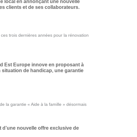
e local en annonçant une nouvelle
es clients et de ses collaborateurs.
es trois dernières années pour la rénovation
nd Est Europe innove en proposant à
n situation de handicap, une garantie
e la garantie « Aide à la famille » désormais
d’une nouvelle offre exclusive de