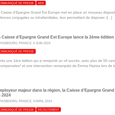
OMMUNIQUÉ DE PRESSE
AIDE
 Caisse d’Epargne Grand Est Europe met en place un nouveau dispositi
olences conjugales ou intrafamiliales, leur permettant de disposer r[...]
 Caisse d’Epargne Grand Est Europe lance la 2ème édition 
RASBOURG, FRANCE,
4 JUIN 2024
OMMUNIQUÉ DE PRESSE
rès une 1ère édition qui a remporté un vif succès, avec plus de 50 can
compensées* et une intervention remarquée de Emma Haziza lors de la[
ployeur majeur dans la région, la Caisse d’Epargne Grand 
 2024
RASBOURG, FRANCE,
9 AVRIL 2024
OMMUNIQUÉ DE PRESSE
RECRUTEMENT