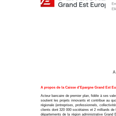
Em
El
A
A propos de la Caisse d’Epargne Grand Est E
Acteur bancaire de premier plan, fidèle à ses val
soutient les projets innovants et contribue au q
régionale (entreprises, professionnels, collectiv
clients dont 320 000 sociétaires et 2 milliards d
départements de la région administrative Grand 