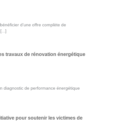
énéficier d’une offre complète de
...]
es travaux de rénovation énergétique
un diagnostic de performance énergétique
iative pour soutenir les victimes de