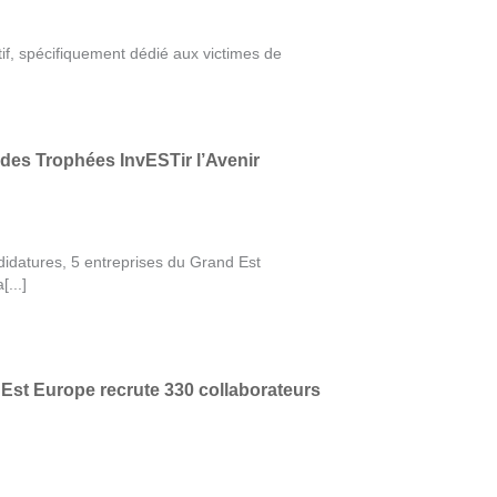
f, spécifiquement dédié aux victimes de
des Trophées InvESTir l’Avenir
didatures, 5 entreprises du Grand Est
...]
Est Europe recrute 330 collaborateurs