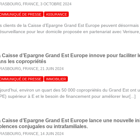
RASBOURG, FRANCE,
3 OCTOBRE 2024
OMMUNIQUÉ DE PRESSE
ASSURANCE
s clients de la Caisse d’Epargne Grand Est Europe peuvent désormais b
lésurveillance pour leur domicile proposée en partenariat avec Verisure,[
 Caisse d’Epargne Grand Est Europe innove pour faciliter l
ns les copropriétés
RASBOURG, FRANCE,
21 JUIN 2024
OMMUNIQUÉ DE PRESSE
IMMOBILIER
jourd’hui, environ un quart des 50 000 copropriétés du Grand Est ont 
PE) supérieur à E et le besoin de financement pour améliorer leur[...]
 Caisse d’Epargne Grand Est Europe lance une nouvelle init
olences conjugales ou intrafamiliales.
RASBOURG, FRANCE,
14 JUIN 2024