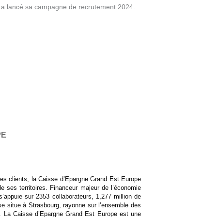
e a lancé sa campagne de recrutement 2024.
PE
 ses clients, la Caisse d’Epargne Grand Est Europe
e ses territoires. Financeur majeur de l’économie
s’appuie sur 2353 collaborateurs, 1,277 million de
 se situe à Strasbourg, rayonne sur l’ensemble des
cy. La Caisse d’Epargne Grand Est Europe est une