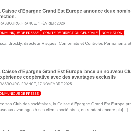
 Caisse d’Epargne Grand Est Europe annonce deux nominat
rection.
RASBOURG, FRANCE,
4 FÉVRIER 2026
OMMUNIQUÉ DE PRESSE
COMITÉ DE DIRECTION GÉNÉRALE
NOMINATION
scal Brockly, directeur Risques, Conformité et Contrôles Permanents et
 Caisse d’Epargne Grand Est Europe lance un nouveau Club
expérience coopérative avec des avantages exclusifs
RASBOURG, FRANCE,
17 NOVEMBRE 2025
OMMUNIQUÉ DE PRESSE
ec son Club des sociétaires, la Caisse d’Epargne Grand Est Europe p
uveaux avantages à ses clients sociétaires, en rendant encore plu[...]