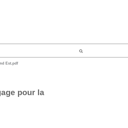
nd Est.pdf
age pour la