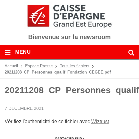
Bienvenue sur la newsroom
MENU
Accueil
Espace Presse
Tous les fichiers
20211208_CP_Personnes_qualif_Fondation_CEGEE.pdf
20211208_CP_Personnes_quali
7 DÉCEMBRE 2021
Vérifiez l'authenticité de ce fichier avec
Wiztrust
PARTAGER SUR :